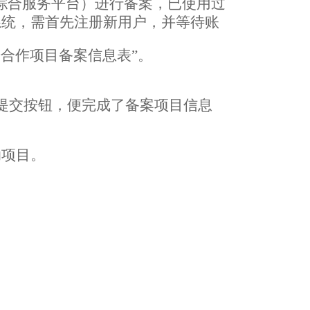
综合服务平台）进行备案，已使用过
系统，需首先注册新用户，并等待账
研合作项目备案信息表
”
。
提交按钮，便完成了备案项目信息
助项目。