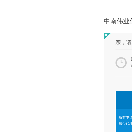
中南伟业
亲，请
所有申
极少代