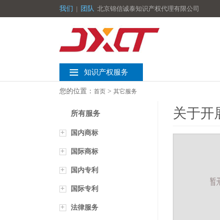
我们
|
团队
北京锦信诚泰知识产权代理有限公司
知识产权服务
您的位置：
>
首页
其它服务
关于开
所有服务
+
国内商标
+
国际商标
+
国内专利
+
国际专利
+
法律服务