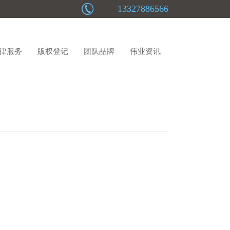
13327886566
律服务
版权登记
团队品牌
伟业资讯