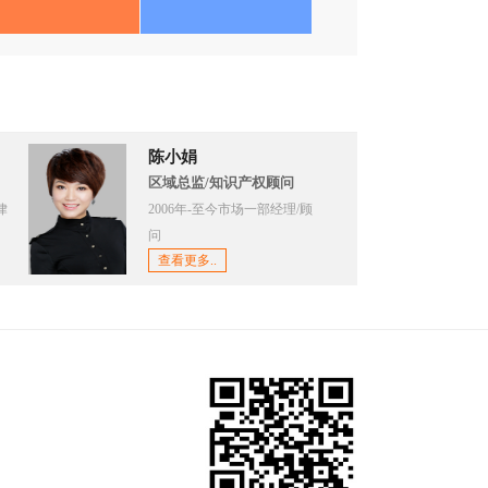
陈小娟
区域总监/知识产权顾问
律
2006年-至今市场一部经理/顾
问
查看更多..