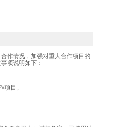
：
目合作情况，加强对重大合作项目的
关事项说明如下：
作项目。