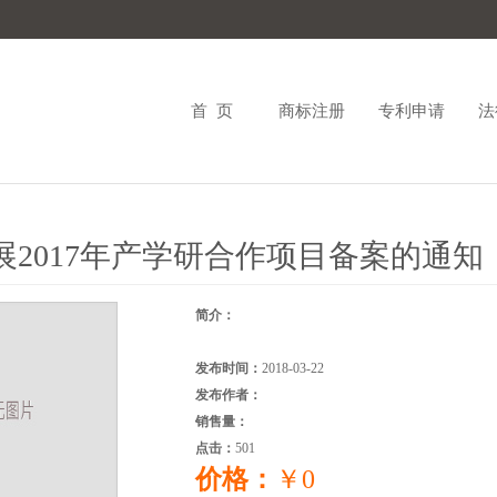
首 页
商标注册
专利申请
法
展2017年产学研合作项目备案的通知
简介：
发布时间：
2018-03-22
发布作者：
销售量：
点击：
501
价格：
￥0