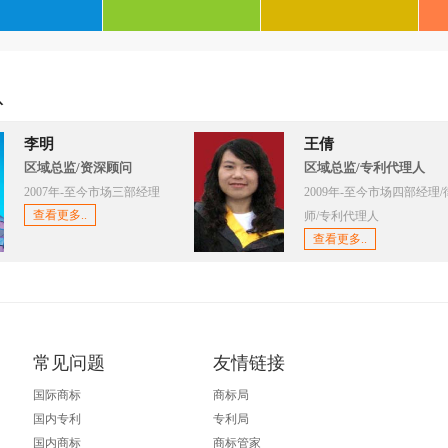
队
李明
王倩
区域总监/资深顾问
区域总监/专利代理人
2007年-至今市场三部经理
2009年-至今市场四部经理/
查看更多..
师/专利代理人
查看更多..
常见问题
友情链接
国际商标
商标局
国内专利
专利局
国内商标
商标管家