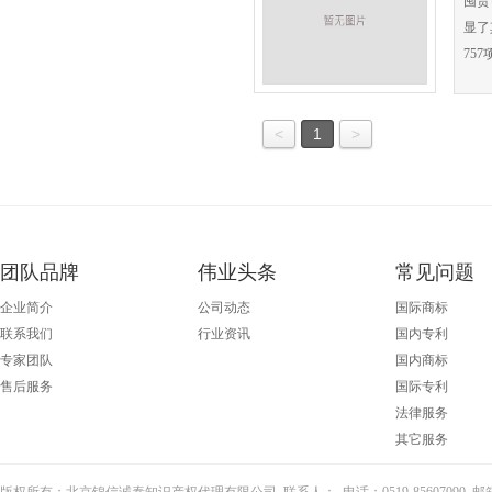
囤货
显了
75
<
1
>
团队品牌
伟业头条
常见问题
企业简介
公司动态
国际商标
联系我们
行业资讯
国内专利
专家团队
国内商标
售后服务
国际专利
法律服务
其它服务